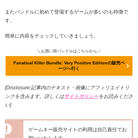
またバンドルに初めて登場するゲームが多いのも特徴で
す。
簡単に内容をチェックしていきましょう。
＼お買い得バンドルはこちらから／
Fanatical Killer Bundle: Very Positive Editionの販売ペ
ージへ行く
[Disclosure:記事内のテキスト・画像
にアフィリエイトリ
ンクを含みます。詳しくは
サイトポリシー
をお読みくださ
い]
ゲームキー販売サイトの利用は自己責任でお