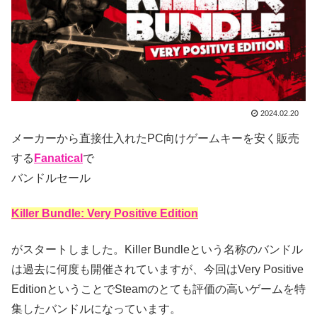
2024.02.20
メーカーから直接仕入れたPC向けゲームキーを安く販売
する
Fanatical
で
バンドルセール
Killer Bundle: Very Positive Edition
がスタートしました。Killer Bundleという名称のバンドル
は過去に何度も開催されていますが、今回はVery Positive
EditionということでSteamのとても評価の高いゲームを特
集したバンドルになっています。