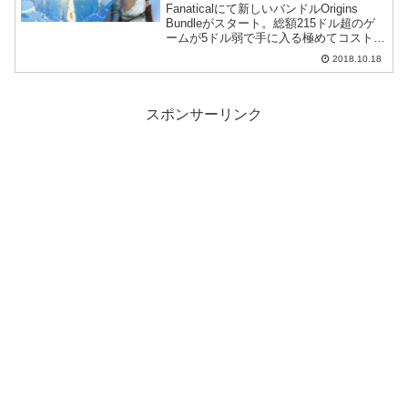
Fanaticalにて新しいバンドルOrigins
Bundleがスタート。総額215ドル超のゲ
ームが5ドル弱で手に入る極めてコストパ
フォーマンスの高いバンドルです。また
2018.10.18
リリースが迫るソウルキャリバー6もセー
ルになっています。
スポンサーリンク