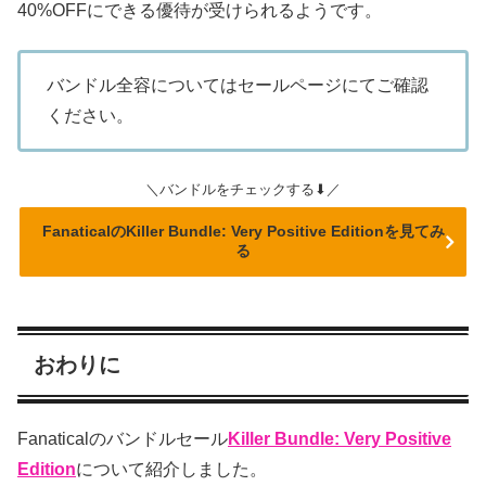
40%OFFにできる優待が受けられるようです。
バンドル全容についてはセールページにてご確認
ください。
＼バンドルをチェックする⬇／
FanaticalのKiller Bundle: Very Positive Editionを見てみ
る
おわりに
Fanaticalのバンドルセール
Killer Bundle: Very Positive
Edition
について紹介しました。