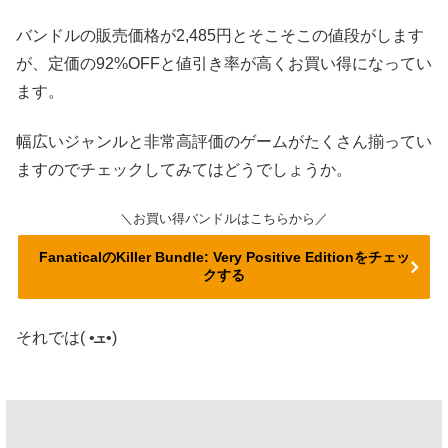
バンドルの販売価格が2,485円とそこそこの値段がします
が、定価の92%OFFと値引き率が高くお買い得になってい
ます。
幅広いジャンルと非常高評価のゲームがたくさん揃ってい
ますのでチェックしてみてはどうでしょうか。
＼お買い得バンドルはこちらから／
FanaticalのKiller Bundle: Very Positive Editionをチェッ
クする
それでは( •ܫ•)